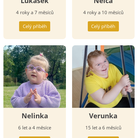
Lukášek
Nelča
4 roky a 7 měsíců
4 roky a 10 měsíců
Celý příběh
Celý příběh
Nelinka
Verunka
6 let a 4 měsíce
15 let a 6 měsíců