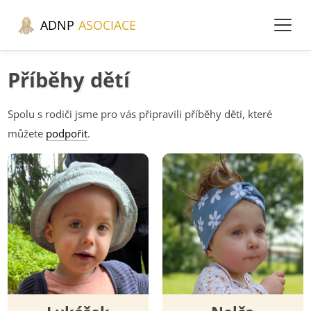
ADNP
ASOCIACE
Příběhy dětí
Spolu s rodiči jsme pro vás připravili příběhy dětí, které
můžete
podpořit
.