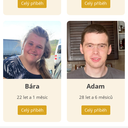
Celý příběh
Celý příběh
Bára
Adam
22 let a 1 měsíc
28 let a 6 měsíců
Celý příběh
Celý příběh