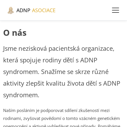
ADNP
ASOCIACE
O nás
Jsme nezisková pacientská organizace,
která spojuje rodiny dětí s ADNP
syndromem. Snažíme se skrze různé
aktivity zlepšit kvalitu života dětí s ADNP
syndromem.
Naším posláním je podporovat sdílení zkušeností mezi
rodinami, zvyšovat povědomí o tomto vzácném genetickém
onemocnění a aktivně vyhledávat nové případy. Pomáháme