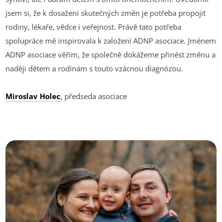
jsem si, že k dosažení skutečných změn je potřeba propojit
rodiny, lékaře, vědce i veřejnost. Právě tato potřeba
spolupráce mě inspirovala k založení ADNP asociace. Jménem
ADNP asociace věřím, že společně dokážeme přinést změnu a
naději dětem a rodinám s touto vzácnou diagnózou.
Miroslav Holec
, předseda asociace