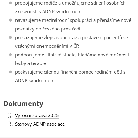
propojujeme rodiče a umožňujeme sdílení osobních
zkušeností s ADNP syndromem
navazujeme mezinárodní spolupráci a přenášíme nové
poznatky do českého prostředí
prosazujeme zlepšování práv a postavení pacientů se
vzácnými onemocněními v ČR
podporujeme klinické studie, hledáme nové možnosti
léčby a terapie
poskytujeme cílenou finanční pomoc rodinám dětí s
ADNP syndromem
Dokumenty
Výroční zpráva 2025
Stanovy ADNP asociace